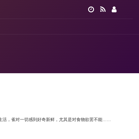
生活，雀对一切感到好奇新鲜，尤其是对食物欲罢不能……