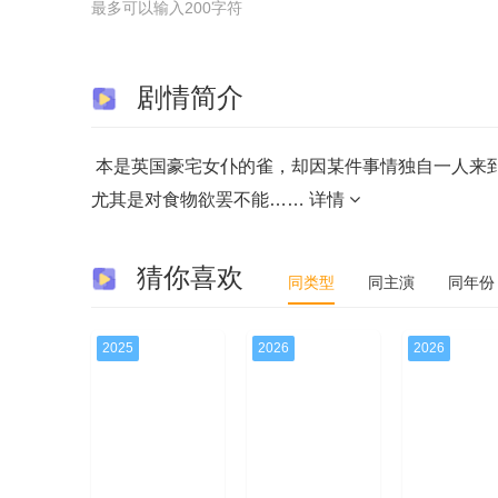
最多可以输入200字符
剧情简介
本是英国豪宅女仆的雀，却因某件事情独自一人来
尤其是对食物欲罢不能……
详情
猜你喜欢
同类型
同主演
同年份
2025
2026
2026