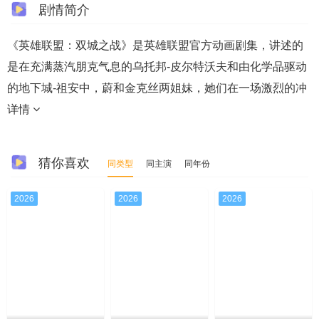
剧情简介
《英雄联盟：双城之战》是英雄联盟官方动画剧集，讲述的
是在充满蒸汽朋克气息的乌托邦-皮尔特沃夫和由化学品驱动
的地下城-祖安中，蔚和金克丝两姐妹，她们在一场激烈的冲
详情
猜你喜欢
同类型
同主演
同年份
2026
2026
2026