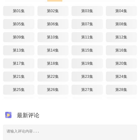
第01集
第02集
第03集
第04集
第05集
第06集
第07集
第08集
第09集
第10集
第11集
第12集
第13集
第14集
第15集
第16集
第17集
第18集
第19集
第20集
第21集
第22集
第23集
第24集
第25集
第26集
第27集
第28集
第29集
第30集
第31集
第32集
最新评论
第33集
第34集
第35集
第36集
第37集
第38集
第39集
第40集