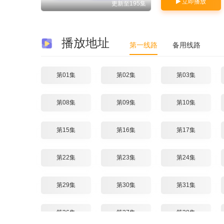
立即播放
更新至195集
播放地址
第一线路
备用线路
第01集
第02集
第03集
第08集
第09集
第10集
第15集
第16集
第17集
第22集
第23集
第24集
第29集
第30集
第31集
第36集
第37集
第38集