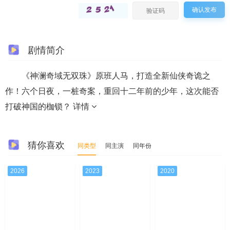
确认发布
剧情简介
《神澜奇域无双珠》原班人马，打造全新仙侠奇诡之
作！六个日夜，一桩奇案，重回十二年前的少年，这次能否
打破神国的枷锁？
详情
猜你喜欢
同类型
同主演
同年份
2026
2023
2020