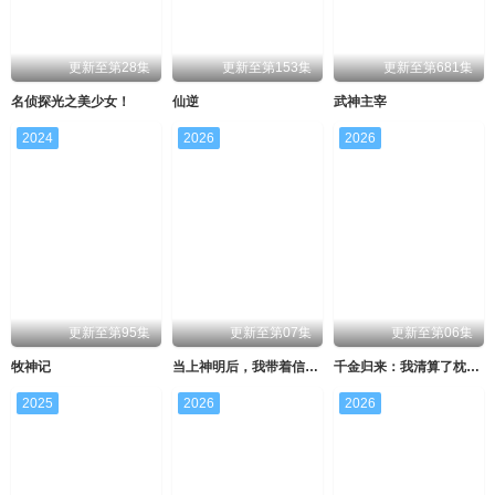
更新至第28集
更新至第153集
更新至第681集
名侦探光之美少女！
仙逆
武神主宰
2024
2026
2026
更新至第95集
更新至第07集
更新至第06集
牧神记
当上神明后，我带着信徒干翻了废土
千金归来：我清算了枕边人
2025
2026
2026