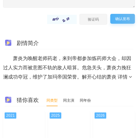
确认发布
剧情简介
萧炎为唤醒老师药老，来到帝都参加炼药师大会，却因
过人实力而被意图不轨的敌人暗算。危急关头，萧炎力挽狂
澜成功夺冠，维护了加玛帝国荣誉。解开心结的萧炎
详情
猜你喜欢
同类型
同主演
同年份
2021
2025
2026