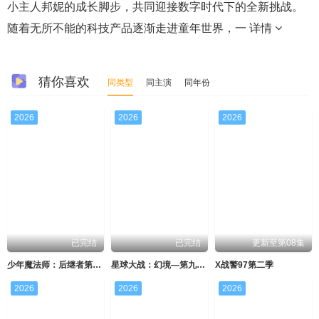
小主人邦妮的成长脚步，共同迎接数字时代下的全新挑战。
随着无所不能的科技产品逐渐走进童年世界，一
详情
猜你喜欢
同类型
同主演
同年份
2026
2026
2026
已完结
已完结
更新至第08集
少年魔法师：后继者第三季
星球大战：幻境—第九个绝地武士
X战警97第二季
2026
2026
2026