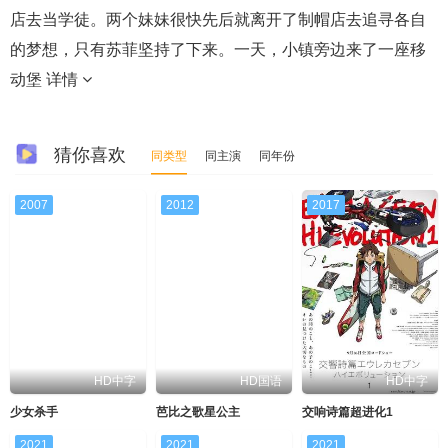
店去当学徒。两个妹妹很快先后就离开了制帽店去追寻各自
的梦想，只有苏菲坚持了下来。一天，小镇旁边来了一座移
动堡
详情
猜你喜欢
同类型
同主演
同年份
2007
2012
2017
HD中字
HD国语
HD中字
少女杀手
芭比之歌星公主
交响诗篇超进化1
2021
2021
2021