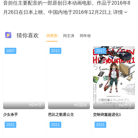
音担任主要配音的一部原创日本动画电影。作品于2016年8
月26日在日本上映。中国内地于2016年12月2日上
详情
猜你喜欢
同类型
同主演
同年份
2007
2012
2017
HD中字
HD国语
HD中字
少女杀手
芭比之歌星公主
交响诗篇超进化1
2021
2021
2021