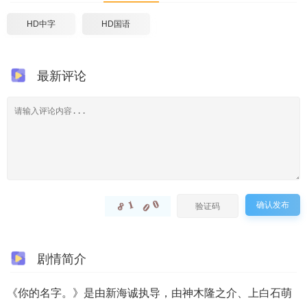
HD中字
HD国语
最新评论
确认发布
剧情简介
《你的名字。》是由新海诚执导，由神木隆之介、上白石萌