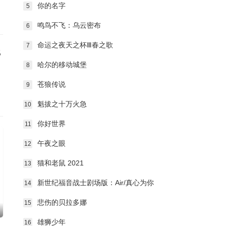
你的名字
5
鸣鸟不飞：乌云密布
6
命运之夜天之杯Ⅲ春之歌
7
比
哈尔的移动城堡
8
苍狼传说
9
魁拔之十万火急
10
你好世界
11
午夜之眼
12
猫和老鼠 2021
13
新世纪福音战士剧场版：Air/真心为你
14
悲伤的贝拉多娜
15
雄狮少年
16