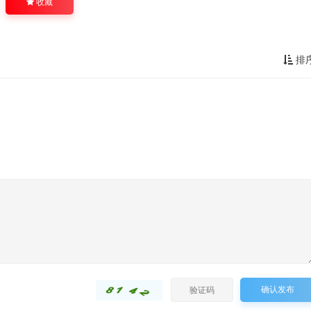
收藏
排
确认发布