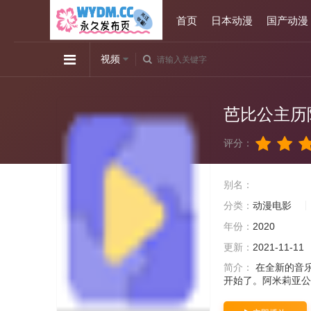
首页
日本动漫
国产动漫
视频
芭比公主历
评分：
别名：
分类：
动漫电影
年份：
2020
更新：
2021-11-11
简介：
在全新的音
开始了。阿米莉亚公