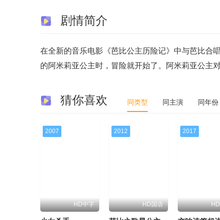
剧情简介
在全新的音乐电影《芭比公主历险记》中与芭比合
的阿米莉亚公主时，冒险就开始了。阿米莉亚公主
猜你喜欢
同类型
同主演
同年份
2007
2012
2017
HD中字
HD国语
H