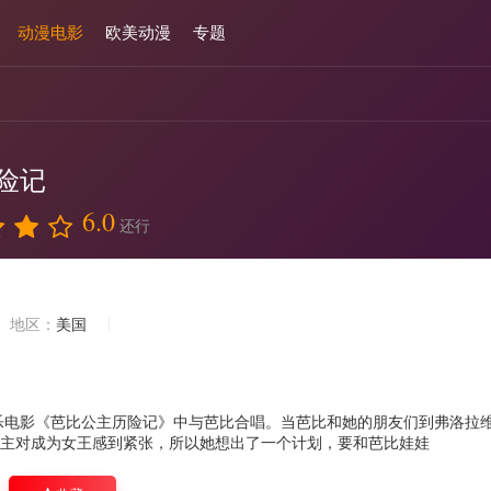
动漫电影
欧美动漫
专题
险记
6.0
还行
地区：
美国
乐电影《芭比公主历险记》中与芭比合唱。当芭比和她的朋友们到弗洛拉
主对成为女王感到紧张，所以她想出了一个计划，要和芭比娃娃