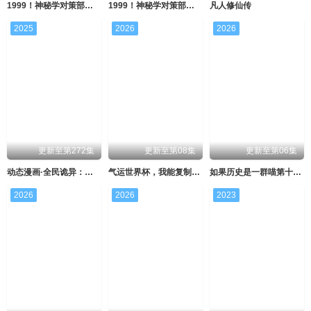
1999！神秘学对策部英语
1999！神秘学对策部国语
凡人修仙传
2025
2026
2026
更新至第272集
更新至第08集
更新至第06集
动态漫画·全民诡异：开局掌握零元购
气运世界杯，我能复制所有球星技能
如果历史是一群喵第十三季
2026
2026
2023