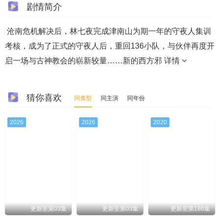
剧情简介
沧南危机解决后，林七夜完成津南山为期一年的守夜人集训
考核，成为了正式的守夜人后，重回136小队，与伙伴再度开
启一场与古神教会的崭新较量……新的西方邪
详情
猜你喜欢
同类型
同主演
同年份
2026
2026
2020
更新至第03集
更新至第03集
更新至第186集