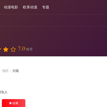
动漫电影
欧美动漫
专题
7.0
推荐
地区：
大陆
猎虫人
收藏