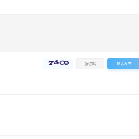
第46集
第47集
第48集
第49集
确认发布