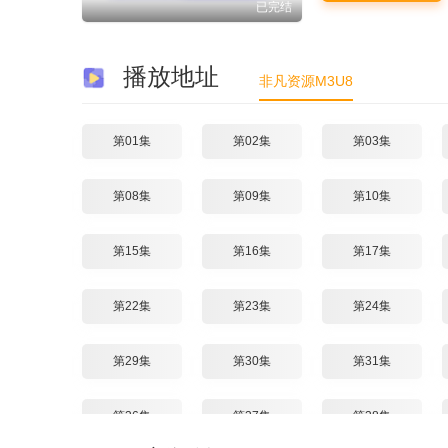
已完结
播放地址
非凡资源M3U8
第01集
第02集
第03集
第08集
第09集
第10集
第15集
第16集
第17集
第22集
第23集
第24集
第29集
第30集
第31集
第36集
第37集
第38集