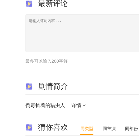
最新评论
第43集
第44集
第45集
第50集
第51集
第52集
最多可以输入200字符
剧情简介
倒霉执着的猎虫人
详情
猜你喜欢
同类型
同主演
同年份