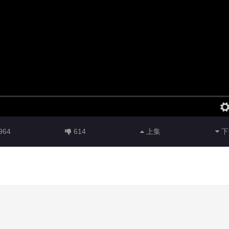
964
614
上集
下