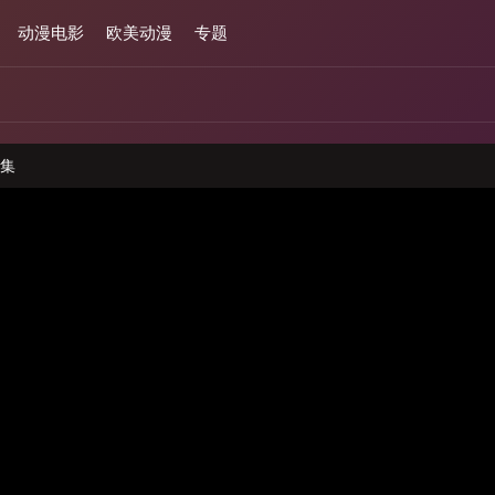
动漫电影
欧美动漫
专题
8集
与本站无关,请注意分辨