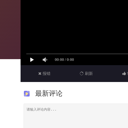
报错
刷新
最新评论