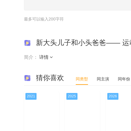
最多可以输入200字符
新大头儿子和小头爸爸—— 运
简介：
详情
猜你喜欢
同类型
同主演
同年份
2021
2025
2026