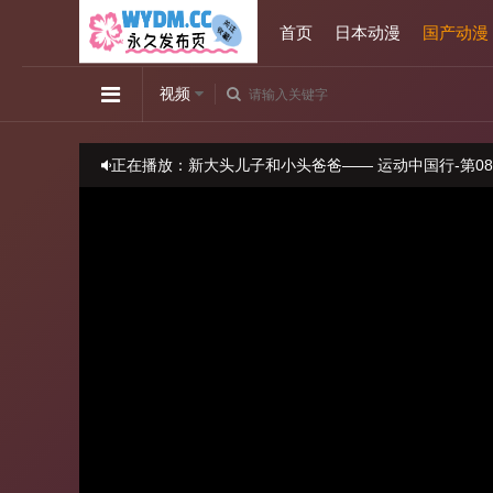
首页
日本动漫
国产动漫
视频
正在播放：新大头儿子和小头爸爸—— 运动中国行-第0
播放卡顿时，请做适当缓冲
当前线路不可观看时请尝试更换线路
本站视频均来源于第三方,视频中出现的任何内容和广告