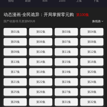
报错
刷新
806
1005
上集
下集
动态漫画·全民诡异：开局掌握零元购
第100集
国产动漫
/非凡资源M3U8
换线路
第01集
第02集
第03集
第04集
第05集
第06集
第07集
第08集
第09集
第10集
第11集
第12集
第13集
第14集
第15集
第16集
第17集
第18集
第19集
第20集
第21集
第22集
第23集
第24集
第25集
第26集
第27集
第28集
第29集
第30集
第31集
第32集