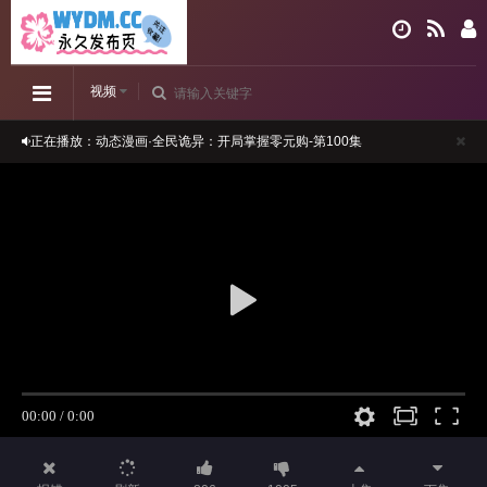
视频
正在播放：动态漫画·全民诡异：开局掌握零元购-第100集
播放卡顿时，请做适当缓冲
当前线路不可观看时请尝试更换线路
本站视频均来源于第三方,视频中出现的任何内容和广告与本站无关,请注意
分辨