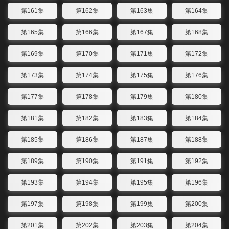
第161集
第162集
第163集
第164集
第165集
第166集
第167集
第168集
第169集
第170集
第171集
第172集
第173集
第174集
第175集
第176集
第177集
第178集
第179集
第180集
第181集
第182集
第183集
第184集
第185集
第186集
第187集
第188集
第189集
第190集
第191集
第192集
第193集
第194集
第195集
第196集
第197集
第198集
第199集
第200集
第201集
第202集
第203集
第204集