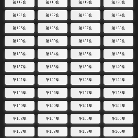
第117集
第118集
第119集
第120集
第121集
第122集
第123集
第124集
第125集
第126集
第127集
第128集
第129集
第130集
第131集
第132集
第133集
第134集
第135集
第136集
第137集
第138集
第139集
第140集
第141集
第142集
第143集
第144集
第145集
第146集
第147集
第148集
第149集
第150集
第151集
第152集
第153集
第154集
第155集
第156集
第157集
第158集
第159集
第160集