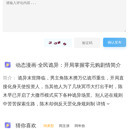
确认发布
动态漫画·全民诡异：开局掌握零元购剧情简介
简介：
诡异末世降临，男主角陈木携万亿诡币重生，开局直
接化身天使投资人，当其他人为了几块冥币大打出手时，陈
木早已开启了大撒币模式买下各种诡异场景。别人还在规则
中苦苦探索生路，陈木却倒反天罡化身规则制
详情
猜你喜欢
同类型
同主演
同年份