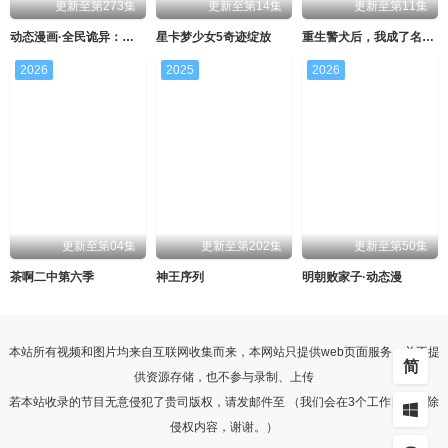
更新至第273集
更新至第14集
更新至第11集
动态漫画·全民诡异：开局掌握零元购
星卡梦少女5奇迹绽放
重生警犬后，我成了名侦探？
2026
2025
2026
更新至第04集
更新至第202集
更新至第50集
茶啊二中第六季
神王序列
明朝败家子·动态漫
本站所有视频和图片均来自互联网收集而来，本网站只提供web页面服务，并不提
简
供资源存储，也不参与录制、上传
若本站收录的节目无意侵犯了贵司版权，请发邮件至 （我们会在3个工作日内删除
侵权内容，谢谢。）