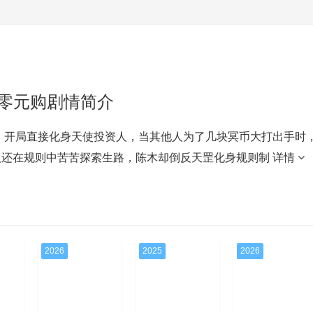
零元购剧情简介
，开局直接化身天使投资人，当其他人为了几块冥币大打出手时
人还在规则中苦苦探索生路，陈木却倒反天罡化身规则制
详情
2026
2025
2026