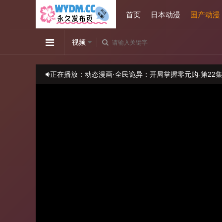
首页
日本动漫
国产动漫
视频
正在播放：动态漫画·全民诡异：开局掌握零元购-第22
播放卡顿时，请做适当缓冲
当前线路不可观看时请尝试更换线路
本站视频均来源于第三方,视频中出现的任何内容和广告