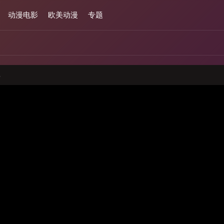
动漫电影
欧美动漫
专题
集
与本站无关,请注意分辨