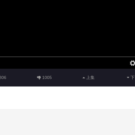
806
1005
上集
下