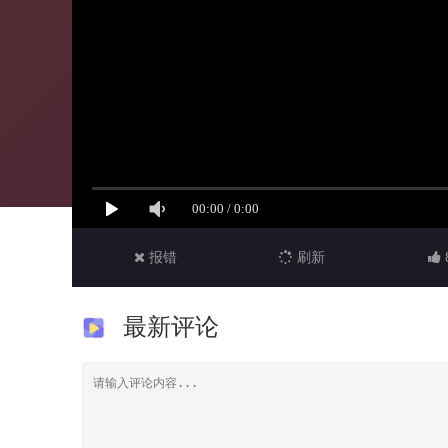
报错
刷新
最新评论