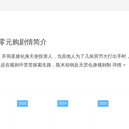
零元购剧情简介
，开局直接化身天使投资人，当其他人为了几块冥币大打出手时
人还在规则中苦苦探索生路，陈木却倒反天罡化身规则制
详情
2026
2024
2023