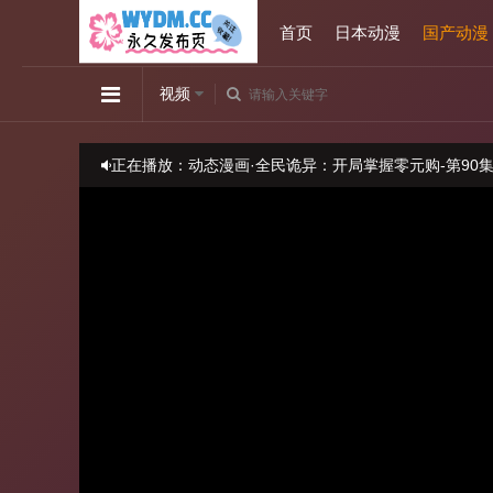
首页
日本动漫
国产动漫
视频
正在播放：动态漫画·全民诡异：开局掌握零元购-第90
播放卡顿时，请做适当缓冲
当前线路不可观看时请尝试更换线路
本站视频均来源于第三方,视频中出现的任何内容和广告