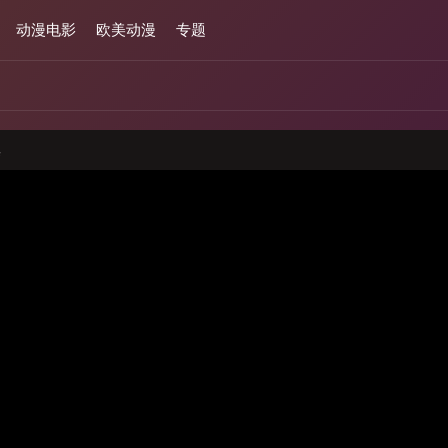
动漫电影
欧美动漫
专题
集
与本站无关,请注意分辨