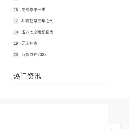
第169集
第170集
第171集
灵剑尊第一季
16
第172集
第173集
第174集
斗破苍穹三年之约
17
第175集
第176集
第177集
伍六七之暗影宿命
18
无上神帝
19
第178集
第179集
第180集
百炼成神2022
20
第181集
第182集
第183集
热门资讯
第184集
第185集
第186集
第187集
第188集
第189集
第190集
第191集
第192集
第193集
第194集
第195集