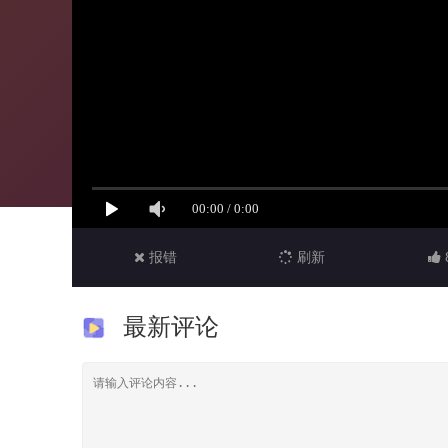
报错
刷新
最新评论