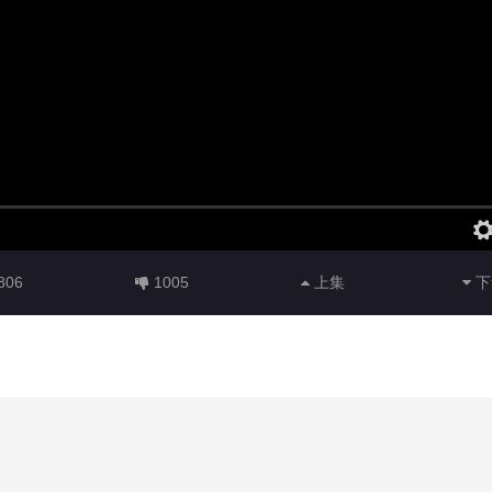
806
1005
上集
下