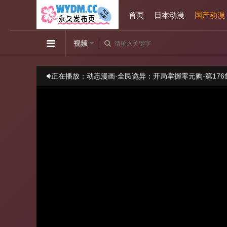
首页
日本动漫
国产动漫
视频
正在播放：动态漫画·全民诡异：开局掌握零元购-第176
播放卡顿时，请做适当缓冲
当前线路不可观看时请尝试更换线路
本站视频均来源于第三方,视频中出现的任何内容和广告