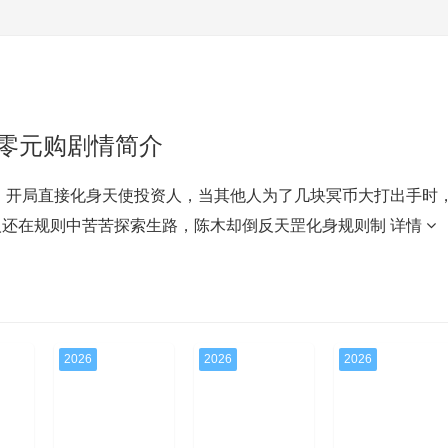
零元购剧情简介
，开局直接化身天使投资人，当其他人为了几块冥币大打出手时
人还在规则中苦苦探索生路，陈木却倒反天罡化身规则制
详情
2026
2026
2026