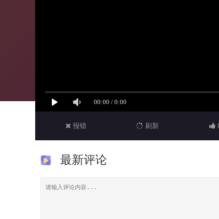
报错
刷新
最新评论