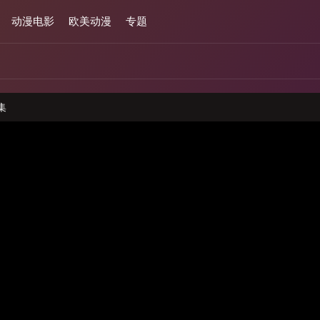
动漫电影
欧美动漫
专题
集
与本站无关,请注意分辨