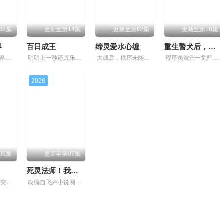
66集
更新至第14集
更新至第02集
更新至第10集
界
百日成王
缔灵爱水心缠
重生警犬后，我成了名侦探？
在《开心锤锤世界》，生活着乐观善良的少年锤锤和他性格各异的家人朋友们，他们在日常琐事中脑洞大开，以充满趣味的方式应对生活琐事或难题，碰撞出欢乐的火花。在用幽默为你带来欢乐的同时，传递满满正能
明明上一秒还其乐融融的餐厅，下一秒竟然血流成河……明明是爱民如子的君王下一秒竟然变成嗜血凶兽……“明”失去了一切在乎的人，这个糟糕的王真的很糟糕！我要向他复仇！等等，你是说面前这个只剩10
大战后，秩序未能恢复，世界陷入混乱。混沌从深渊崛起，黑暗如潮水般吞噬大地……缔默完成了命运的蜕变——她不再是被守护的少女，而是手持万灵缔杖的“万灵神女”，以温柔而坚定的力量守护人间与仙境。
程序员沈舟一觉醒来变成哈士奇，还被当成警犬送进警局。为了变回人，他绑定“警犬系统”，破一案进一步，从此踏上破案攒进度之路。深夜巷战持刀歹徒、菜市场识破盗窃惯犯、狗肉馆卧底端掉走私团伙、荒村
2026
05集
更新至第07集
死灵法师！我即是天灾
大雪覆门，妖修突袭，屠尽墨门，少年路朝歌痛失至亲，绝境之中觉醒绑定逆天系统，靠水系启灵死里逃生，立誓肃清世间妖邪。十年蛰伏苦修，他困于初境寸步难行，一朝契机重启系统，携妹妹路冬梨下山寻灵草
改编自飞卢小说网同名小说。 游戏降临现实，世界规则颠覆，人类进入全民转职时代。机遇之下暗流汹涌，深渊的魔族和龙族同样觊觎新世界，与人类展开旷日持久的战争。 穿越者林默语转职成为该世界唯一隐