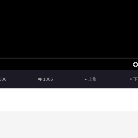
806
1005
上集
下